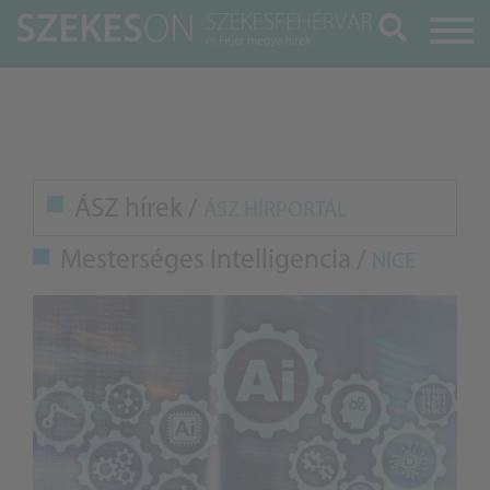
Keresés
ÁSZ hírek /
ÁSZ HÍRPORTÁL
Mesterséges Intelligencia /
NICE