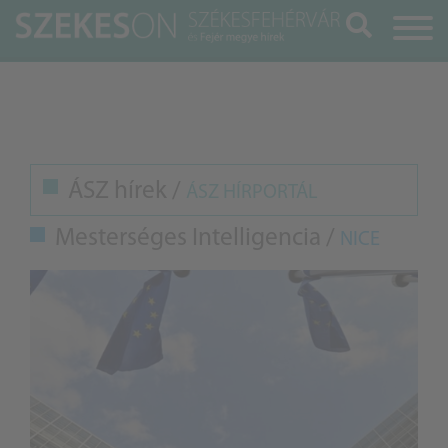
Keresés
ÁSZ hírek /
ÁSZ HÍRPORTÁL
Mesterséges Intelligencia /
NICE