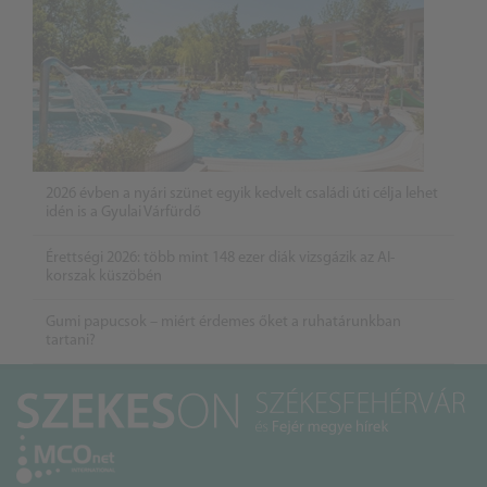
2026 évben a nyári szünet egyik kedvelt családi úti célja lehet
idén is a Gyulai Várfürdő
Érettségi 2026: több mint 148 ezer diák vizsgázik az AI-
korszak küszöbén
Gumi papucsok – miért érdemes őket a ruhatárunkban
tartani?