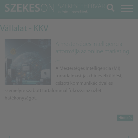
Keresés
Vállalat - KKV
A mesterséges intelligencia
átformálja az online marketing
j...
A Mesterséges Intelligencia (MI)
forradalmasítja a hírlevélküldést,
célzott kommunikációval és
személyre szabott tartalommal fokozza az üzleti
hatékonyságot.