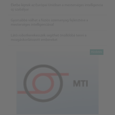
Életbe léptek az Európai Unióban a mesterséges intelligencia
új szabályai
Gyorsabbá válhat a fúziós üzemanyag fejlesztése a
mesterséges intelligenciával
Látó robotkerekesszék segíthet önállóbbá tenni a
mozgáskorlátozott embereket