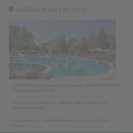
Belföldi hírek /
BELFÖLD
2026 évben a nyári szünet egyik kedvelt családi úti célja lehet
idén is a Gyulai Várfürdő
Érettségi 2026: több mint 148 ezer diák vizsgázik az AI-
korszak küszöbén
Gumi papucsok – miért érdemes őket a ruhatárunkban
tartani?