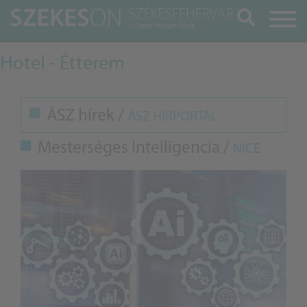
Keresés
Hotel - Étterem
ÁSZ hírek /
ÁSZ HÍRPORTÁL
Mesterséges Intelligencia /
NICE