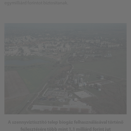
egymilliárd forintot biztosítanak.
A szennyvíztisztító telep biogáz felhasználásával történő
fejlesztésére több mint 1,1 milliárd forint jut