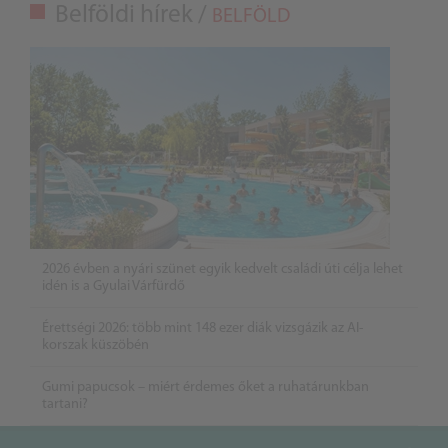
Belföldi hírek /
BELFÖLD
2026 évben a nyári szünet egyik kedvelt családi úti célja lehet
idén is a Gyulai Várfürdő
Érettségi 2026: több mint 148 ezer diák vizsgázik az AI-
korszak küszöbén
Gumi papucsok – miért érdemes őket a ruhatárunkban
tartani?