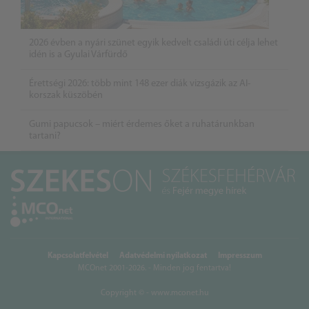
2026 évben a nyári szünet egyik kedvelt családi úti célja lehet
idén is a Gyulai Várfürdő
Érettségi 2026: több mint 148 ezer diák vizsgázik az AI-
korszak küszöbén
Gumi papucsok – miért érdemes őket a ruhatárunkban
tartani?
Kapcsolatfelvétel
Adatvédelmi nyilatkozat
Impresszum
MCOnet 2001-2026. - Minden jog fentartva!
Copyright © - www.mconet.hu