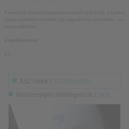
A rendőrök szolgálati hajójukba emelték apát és fiát, a kajakot
pedig a kikötőbe vontatták, így nagyobb baj nem történt – írta
meg a
police.hu.
A kép illusztráció.
B.A.
ÁSZ hírek /
ÁSZ HÍRPORTÁL
Mesterséges Intelligencia /
NICE