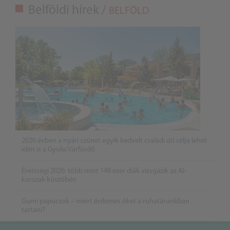
Belföldi hírek /
BELFÖLD
2026 évben a nyári szünet egyik kedvelt családi úti célja lehet
idén is a Gyulai Várfürdő
Érettségi 2026: több mint 148 ezer diák vizsgázik az AI-
korszak küszöbén
Gumi papucsok – miért érdemes őket a ruhatárunkban
tartani?