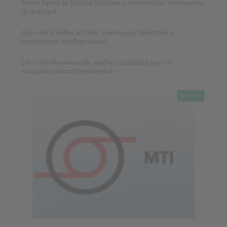
Életbe léptek az Európai Unióban a mesterséges intelligencia
új szabályai
Gyorsabbá válhat a fúziós üzemanyag fejlesztése a
mesterséges intelligenciával
Látó robotkerekesszék segíthet önállóbbá tenni a
mozgáskorlátozott embereket