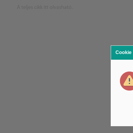
A teljes cikk itt olvasható.
Cookie