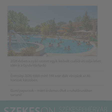
2026 évben a nyári szünet egyik kedvelt családi úti célja lehet
idén is a Gyulai Várfürdő
Érettségi 2026: több mint 148 ezer diák vizsgázik az AI-
korszak küszöbén
Gumi papucsok – miért érdemes őket a ruhatárunkban
tartani?