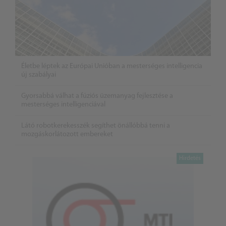
Életbe léptek az Európai Unióban a mesterséges intelligencia
új szabályai
Gyorsabbá válhat a fúziós üzemanyag fejlesztése a
mesterséges intelligenciával
Látó robotkerekesszék segíthet önállóbbá tenni a
mozgáskorlátozott embereket