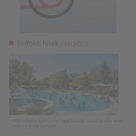
Belföldi hírek /
BELFÖLD
2026 évben a nyári szünet egyik kedvelt családi úti célja lehet
idén is a Gyulai Várfürdő