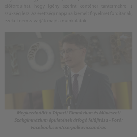
előfordulhat, hogy igény szerint konténer tantermekre is
szükség lesz. Az érettségi napjaira kiemelt figyelmet fordítanak,
ezeket nem zavarják majd a munkálatok.
Megkezdődött a Tóparti Gimnázium és Művészeti
Szakgimnázium épületének átfogó felújítása - Fotó:
Facebook.com/cserpalkovicsandras