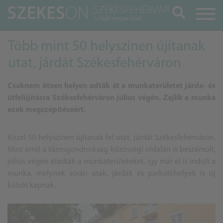
Keresés
Több mint 50 helyszínen újítanak
utat, járdát Székesfehérváron
Csaknem ötven helyen adták át a munkaterületet járda- és
útfelújításra Székesfehérváron július végén. Zajlik a munka
ezek megszépítéséért.
Közel 50 helyszínen újítanak fel utat, járdát Székesfehérváron.
Mint arról a Városgondnokság közösségi oldalán is beszámolt,
július végén átadták a munkaterületeket, így már el is indult a
munka, melynek során utak, járdák és parkolóhelyek is új
külsőt kapnak.