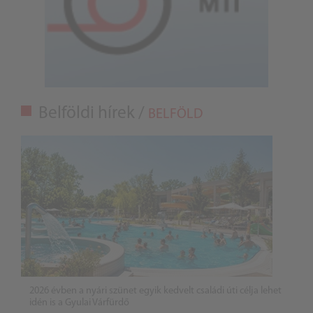
Belföldi hírek /
BELFÖLD
2026 évben a nyári szünet egyik kedvelt családi úti célja lehet
idén is a Gyulai Várfürdő