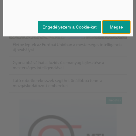
Engedélyezem a Cookie-kat
Mégse
Életbe léptek az Európai Unióban a mesterséges intelligencia
új szabályai
Gyorsabbá válhat a fúziós üzemanyag fejlesztése a
mesterséges intelligenciával
Látó robotkerekesszék segíthet önállóbbá tenni a
mozgáskorlátozott embereket