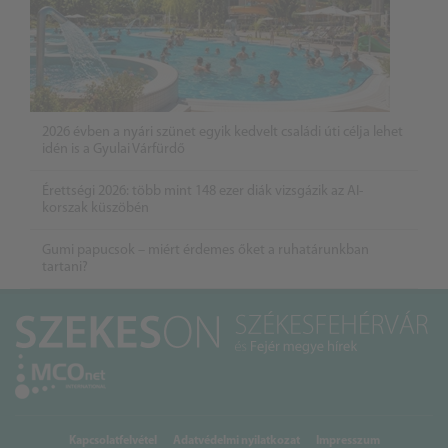
2026 évben a nyári szünet egyik kedvelt családi úti célja lehet
idén is a Gyulai Várfürdő
Érettségi 2026: több mint 148 ezer diák vizsgázik az AI-
korszak küszöbén
Gumi papucsok – miért érdemes őket a ruhatárunkban
tartani?
Kapcsolatfelvétel
Adatvédelmi nyilatkozat
Impresszum