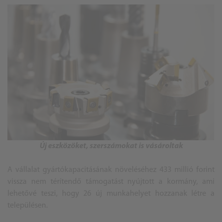
Új eszközöket, szerszámokat is vásároltak
A vállalat gyártókapacitásának növeléséhez 433 millió forint
vissza nem térítendő támogatást nyújtott a kormány, ami
lehetővé teszi, hogy 26 új munkahelyet hozzanak létre a
településen.