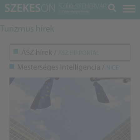
Keresés
Turizmus hírek
ÁSZ hírek /
ÁSZ HÍRPORTÁL
Mesterséges Intelligencia /
NICE