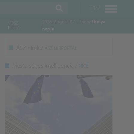
TIPP
2026. August. 07. - Friday
Ibolya
VOSZ
Piactér
napja
M
ÁSZ hírek /
ÁSZ HÍRPORTÁL
K
Mesterséges Intelligencia /
NICE
A