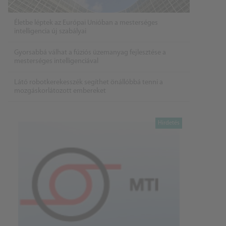
Életbe léptek az Európai Unióban a mesterséges
intelligencia új szabályai
Gyorsabbá válhat a fúziós üzemanyag fejlesztése a
mesterséges intelligenciával
Látó robotkerekesszék segíthet önállóbbá tenni a
mozgáskorlátozott embereket