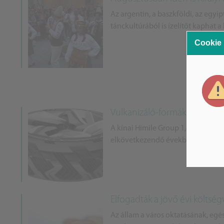
Az argentin, a baszkföldi, az egyip
tánckultúrából is ízelítőt kaphat 
Cookie
Vulkanizáló-formákat gyártó
A kínai Himile Group 1,4 milliárd f
elkövetkezendő években bővíteni a
Elfogadták a jövő évi költségvet
Az állam a város oktatásának, eg