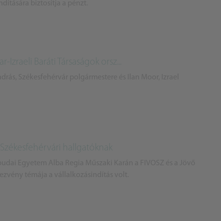
ítására biztosítja a pénzt.
Izraeli Baráti Társaságok orsz...
rás, Székesfehérvár polgármestere és Ilan Moor, Izrael
 Székesfehérvári hallgatóknak
budai Egyetem Alba Regia Műszaki Karán a FIVOSZ és a Jövő
ezvény témája a vállalkozásindítás volt.