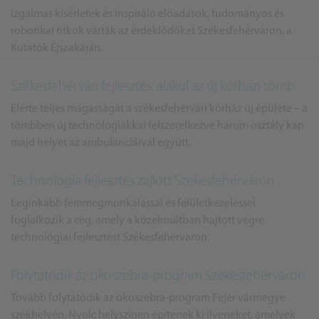
Izgalmas kísérletek és inspiráló előadások, tudományos és
robotikai titkok várták az érdeklődőket Székesfehérváron, a
Kutatók Éjszakáján.
Székesfehérvári fejlesztés: alakul az új kórházi tömb
Elérte teljes magasságát a székesfehérvári kórház új épülete – a
tömbben új technológiákkal felszerelkezve három osztály kap
majd helyet az ambulanciáival együtt.
Technológia fejlesztés zajlott Székesfehérváron
Leginkább fémmegmunkálással és felületkezeléssel
foglalkozik a cég, amely a közelmúltban hajtott végre
technológiai fejlesztést Székesfehérváron.
Folytatódik az okoszebra-program Székesfehérváron
Tovább folytatódik az okoszebra-program Fejér vármegye
székhelyén. Nyolc helyszínen építenek ki ilyeneket, amelyek