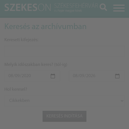
Keresés
Keresés az archívumban
Keresett kifejezés:
Melyik időszakban keres? (tól-ig)
Hol keresel?