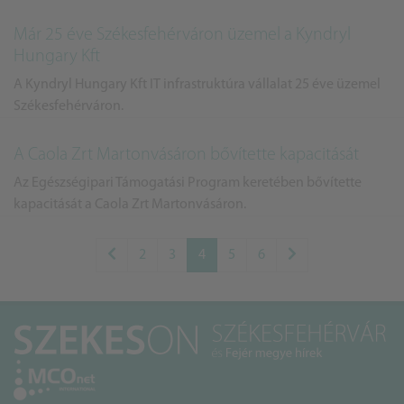
Már 25 éve Székesfehérváron üzemel a Kyndryl
Hungary Kft
A Kyndryl Hungary Kft IT infrastruktúra vállalat 25 éve üzemel
Székesfehérváron.
A Caola Zrt Martonvásáron bővítette kapacitását
Az Egészségipari Támogatási Program keretében bővítette
kapacitását a Caola Zrt Martonvásáron.
2
3
4
5
6