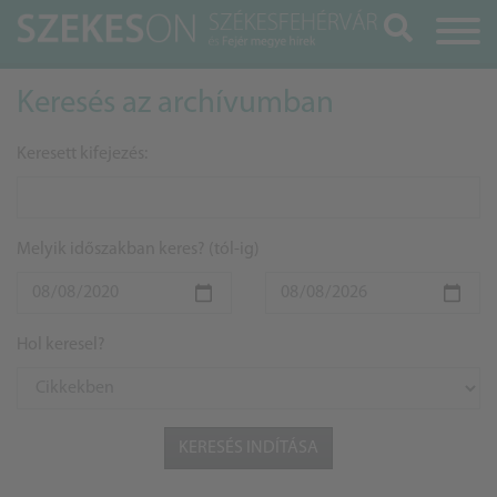
Keresés
Keresés az archívumban
Keresett kifejezés:
Melyik időszakban keres? (tól-ig)
Hol keresel?